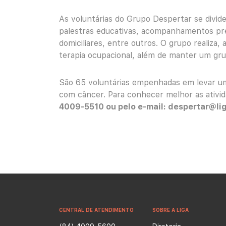
As voluntárias do Grupo Despertar se divid
palestras educativas, acompanhamentos pré e
domiciliares, entre outros. O grupo realiza,
terapia ocupacional, além de manter um gru
São 65 voluntárias empenhadas em levar um
com câncer. Para conhecer melhor as ativi
4009-5510 ou pelo e-mail:
despertar@lig
CENTRAL DE ATENDIMENTO
SOBRE A LIGA