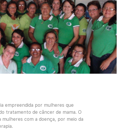
ria empreendida por mulheres que
e do tratamento de câncer de mama. O
to a mulheres com a doença, por meio da
rapia.