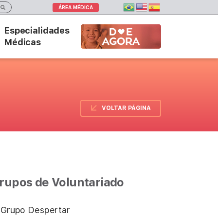
ÁREA MÉDICA
Especialidades
DOE AGORA
Médicas
VOLTAR PÁGINA
rupos de Voluntariado
Grupo Despertar