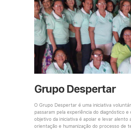
Grupo Despertar
O Grupo Despertar é uma iniciativa voluntá
passaram pela experiência do diagnóstico 
objetivo da iniciativa é apoiar e levar alen
orientação e humanização do processo de te