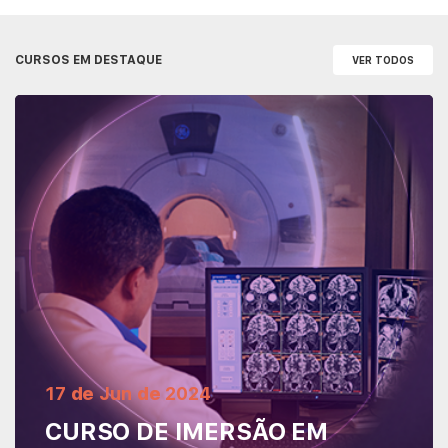
CURSOS EM DESTAQUE
VER TODOS
Leia mais
17
de
Jun
de
2024
CURSO DE IMERSÃO EM