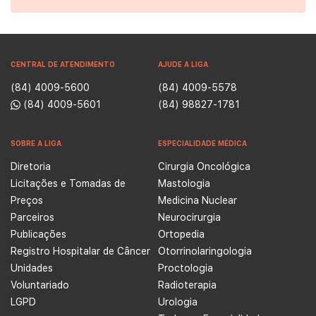
CENTRAL DE ATENDIMENTO
AJUDE A LIGA
(84) 4009-5600
(84) 4009-5578
(84) 4009-5601
(84) 98827-1781
SOBRE A LIGA
ESPECIALIDADE MÉDICA
Diretoria
Cirurgia Oncológica
Licitações e Tomadas de
Mastologia
Preços
Medicina Nuclear
Parceiros
Neurocirurgia
Publicações
Ortopedia
Registro Hospitalar de Câncer
Otorrinolaringologia
Unidades
Proctologia
Voluntariado
Radioterapia
LGPD
Urologia