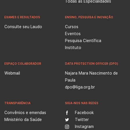
Todas as Especialidades
EXAMES E RESULTADOS
ENSINO, PESQUISA E INOVAÇÃO
Consulte seu Laudo
Cursos
Eventos
Pesquisa Científica
Instituto
ESPAÇO COLABORADOR
DATA PROTECTION OFFICER (DPO)
Webmail
Najara Mara Nascimento de
Paula
dpo@liga.org.br
TRANSPARÊNCIA
SIGA-NOS NAS REDES
Convênios e emendas
Facebook
Ministério da Saúde
Twitter
Instagram