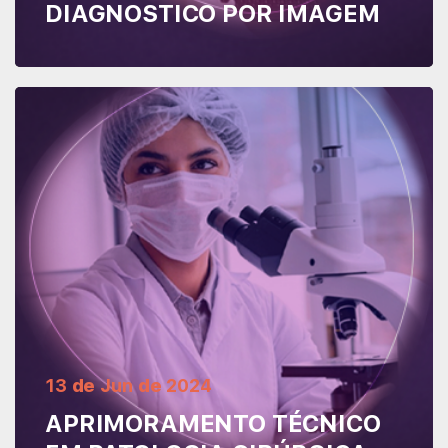
DIAGNOSTICO POR IMAGEM
Leia mais
13
de
Jun
de
2024
APRIMORAMENTO TÉCNICO