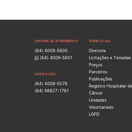
CENTRAL DE ATENDIMENTO
SOBRE A LIGA
(84) 4009-5600
Diretoria
(84) 4009-5601
Licitações e Tomadas
Preços
Parceiros
AJUDE A LIGA
Publicações
(84) 4009-5578
Registro Hospitalar d
(84) 98827-1781
Câncer
Unidades
Voluntariado
LGPD