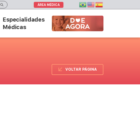
ÁREA MÉDICA
Especialidades
DOE AGORA
Médicas
VOLTAR PÁGINA