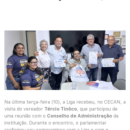
Na última terça-feira (10), a Liga recebeu, no CECAN, a
visita do vereador
Tércio Tinôco
, que participou de
uma reunião com o
Conselho de Administração
da
instituição. Durante o encontro, o parlamentar
reafirmou seu compromisso com a Liga e com o