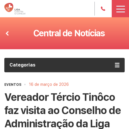
Central de Notícias
Categorias
•
16 de março de 2026
EVENTOS
Vereador Tércio Tinôco
faz visita ao Conselho de
Administração da Liga