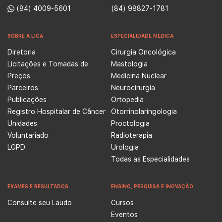
(84) 4009-5601
(84) 98827-1781
SOBRE A LIGA
ESPECIALIDADE MÉDICA
Diretoria
Cirurgia Oncológica
Licitações e Tomadas de
Mastologia
Preços
Medicina Nuclear
Parceiros
Neurocirurgia
Publicações
Ortopedia
Registro Hospitalar de Câncer
Otorrinolaringologia
Unidades
Proctologia
Voluntariado
Radioterapia
LGPD
Urologia
Todas as Especialidades
EXAMES E RESULTADOS
ENSINO, PESQUISA E INOVAÇÃO
Consulte seu Laudo
Cursos
Eventos