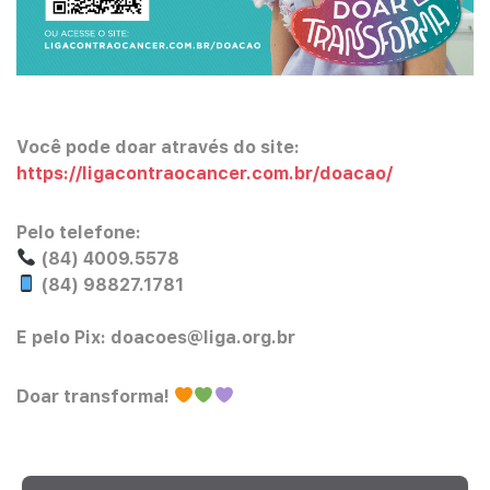
Você pode doar através do site:
https://ligacontraocancer.com.br/doacao/
Pelo telefone:
(84) 4009.5578
(84) 98827.1781
E pelo Pix:
doacoes@liga.org.br
Doar transforma!
Leia mais