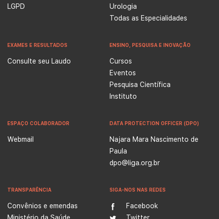
LGPD
Urologia
Todas as Especialidades
EXAMES E RESULTADOS
ENSINO, PESQUISA E INOVAÇÃO
Consulte seu Laudo
Cursos
Eventos
Pesquisa Científica
Instituto
ESPAÇO COLABORADOR
DATA PROTECTION OFFICER (DPO)
Webmail
Najara Mara Nascimento de
Paula
dpo@liga.org.br
TRANSPARÊNCIA
SIGA-NOS NAS REDES
Convênios e emendas
Facebook
Ministério da Saúde
Twitter