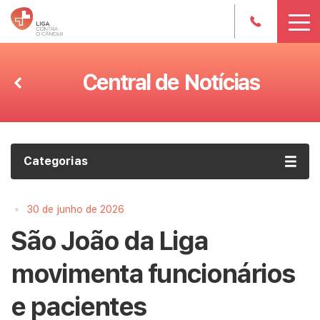
Central de Notícias
Categorias
•
30 de junho de 2026
São João da Liga
movimenta funcionários
e pacientes