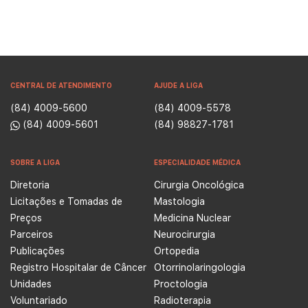
CENTRAL DE ATENDIMENTO
AJUDE A LIGA
(84) 4009-5600
(84) 4009-5578
(84) 4009-5601
(84) 98827-1781
SOBRE A LIGA
ESPECIALIDADE MÉDICA
Diretoria
Cirurgia Oncológica
Licitações e Tomadas de
Mastologia
Preços
Medicina Nuclear
Parceiros
Neurocirurgia
Publicações
Ortopedia
Registro Hospitalar de Câncer
Otorrinolaringologia
Unidades
Proctologia
Voluntariado
Radioterapia