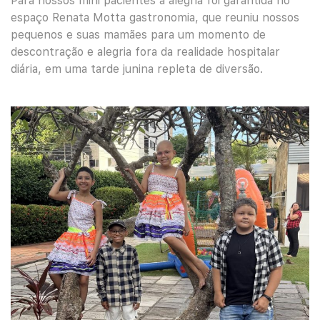
Para nossos mini pacientes a alegria foi garantida no
espaço Renata Motta gastronomia, que
reuniu nossos
pequenos e suas mamães para um momento de
descontração e alegria fora da realidade hospitalar
diária, em uma tarde junina repleta de diversão.