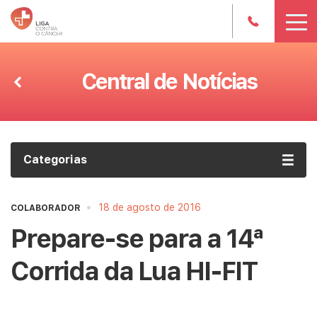
Central de Notícias
Categorias
•
18 de agosto de 2016
COLABORADOR
Prepare-se para a 14ª
Corrida da Lua HI-FIT