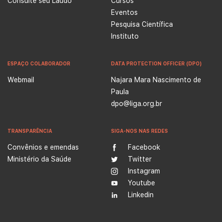
Consulte seu Laudo
Cursos
Eventos
Pesquisa Científica
Instituto
ESPAÇO COLABORADOR
DATA PROTECTION OFFICER (DPO)
Webmail
Najara Mara Nascimento de
Paula
dpo@liga.org.br
TRANSPARÊNCIA
SIGA-NOS NAS REDES
Convênios e emendas
Facebook
Ministério da Saúde
Twitter
Instagram
Youtube
Linkedin