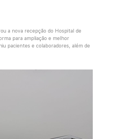
urou a nova recepção do Hospital de
forma para ampliação e melhor
u pacientes e colaboradores, além de