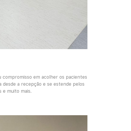
eu compromisso em acolher os pacientes
a desde a recepção e se estende pelos
s e muito mais.