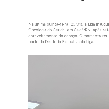
Na última quinta-feira (29/01), a Liga inaug
Oncologia do Seridó, em Caicó/RN, após re
aproveitamento do espaço. O momento reuni
parte da Diretoria Executiva da Liga.