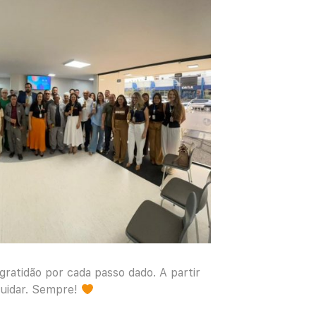
ratidão por cada passo dado. A partir
cuidar. Sempre!