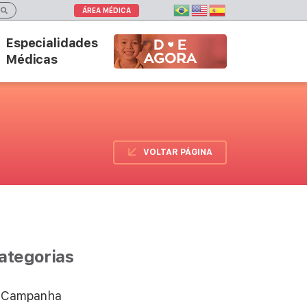
ÁREA MÉDICA
Especialidades
DOE AGORA
Médicas
VOLTAR PÁGINA
ategorias
Campanha