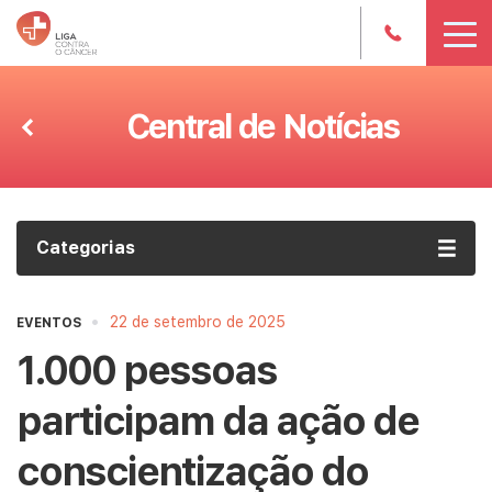
Central de Notícias
Categorias
•
22 de setembro de 2025
EVENTOS
1.000 pessoas
participam da ação de
conscientização do