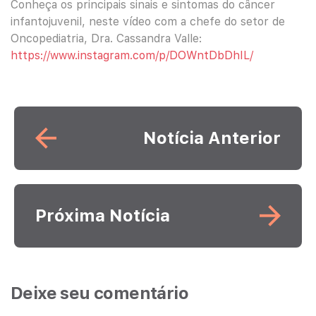
Conheça os principais sinais e sintomas do câncer
infantojuvenil, neste vídeo com a chefe do setor de
Oncopediatria, Dra. Cassandra Valle:
https://www.instagram.com/p/DOWntDbDhIL/
Leia mais
Notícia Anterior
Leia mais
Próxima Notícia
Deixe seu comentário