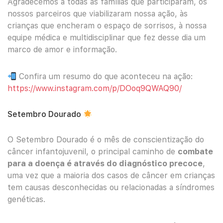
Agradecemos a todas as famílias que participaram, os
nossos parceiros que viabilizaram nossa ação, às
crianças que encheram o espaço de sorrisos, à nossa
equipe médica e multidisciplinar que fez desse dia um
marco de amor e informação.
Confira um resumo do que aconteceu na ação:
https://www.instagram.com/p/DOoq9QWAQ90/
Setembro Dourado
O Setembro Dourado é o mês de conscientização do
câncer infantojuvenil, o principal caminho de
combate
para a doença é através do diagnóstico precoce
,
uma vez que a maioria dos casos de câncer em crianças
tem causas desconhecidas ou relacionadas a síndromes
genéticas.