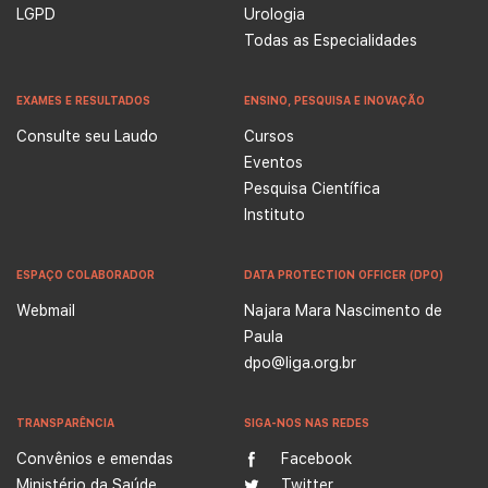
LGPD
Urologia
Todas as Especialidades
EXAMES E RESULTADOS
ENSINO, PESQUISA E INOVAÇÃO
Consulte seu Laudo
Cursos
Eventos
Pesquisa Científica
Instituto
ESPAÇO COLABORADOR
DATA PROTECTION OFFICER (DPO)
Webmail
Najara Mara Nascimento de
Paula
dpo@liga.org.br
TRANSPARÊNCIA
SIGA-NOS NAS REDES
Convênios e emendas
Facebook
Ministério da Saúde
Twitter