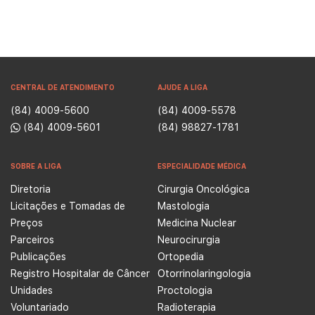
CENTRAL DE ATENDIMENTO
AJUDE A LIGA
(84) 4009-5600
(84) 4009-5578
(84) 4009-5601
(84) 98827-1781
SOBRE A LIGA
ESPECIALIDADE MÉDICA
Diretoria
Cirurgia Oncológica
Licitações e Tomadas de
Mastologia
Preços
Medicina Nuclear
Parceiros
Neurocirurgia
Publicações
Ortopedia
Registro Hospitalar de Câncer
Otorrinolaringologia
Unidades
Proctologia
Voluntariado
Radioterapia