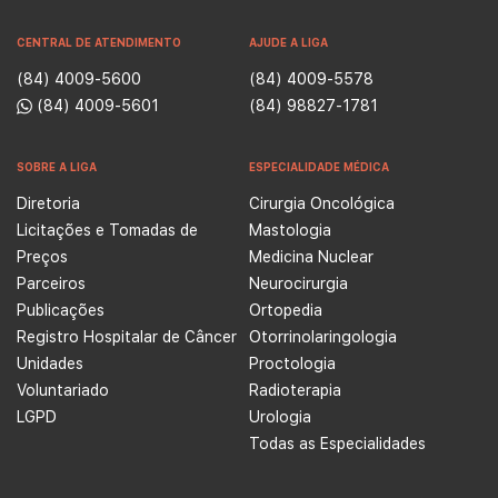
CENTRAL DE ATENDIMENTO
AJUDE A LIGA
(84) 4009-5600
(84) 4009-5578
(84) 4009-5601
(84) 98827-1781
SOBRE A LIGA
ESPECIALIDADE MÉDICA
Diretoria
Cirurgia Oncológica
Licitações e Tomadas de
Mastologia
Preços
Medicina Nuclear
Parceiros
Neurocirurgia
Publicações
Ortopedia
Registro Hospitalar de Câncer
Otorrinolaringologia
Unidades
Proctologia
Voluntariado
Radioterapia
LGPD
Urologia
Todas as Especialidades