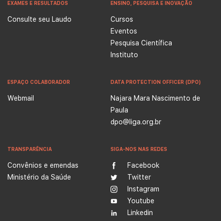
EXAMES E RESULTADOS
ENSINO, PESQUISA E INOVAÇÃO
Consulte seu Laudo
Cursos
Eventos
Pesquisa Científica
Instituto
ESPAÇO COLABORADOR
DATA PROTECTION OFFICER (DPO)
Webmail
Najara Mara Nascimento de
Paula
dpo@liga.org.br
TRANSPARÊNCIA
SIGA-NOS NAS REDES
Convênios e emendas
Facebook
Ministério da Saúde
Twitter
Instagram
Youtube
Linkedin