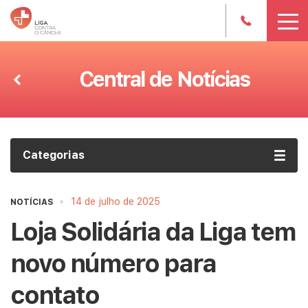
Central de Notícias
Categorias
•
14 de julho de 2025
NOTÍCIAS
Loja Solidária da Liga tem
novo número para
contato