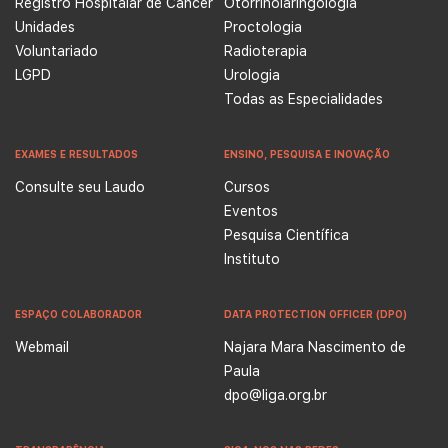
Registro Hospitalar de Câncer
Otorrinolaringologia
Unidades
Proctologia
Voluntariado
Radioterapia
LGPD
Urologia
Todas as Especialidades
EXAMES E RESULTADOS
ENSINO, PESQUISA E INOVAÇÃO
Consulte seu Laudo
Cursos
Eventos
Pesquisa Científica
Instituto
ESPAÇO COLABORADOR
DATA PROTECTION OFFICER (DPO)
Webmail
Najara Mara Nascimento de
Paula
dpo@liga.org.br