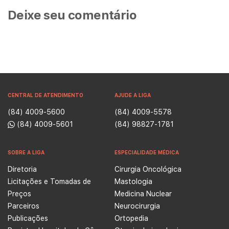
Deixe seu comentário
CENTRAL DE ATENDIMENTO
AJUDE A LIGA
(84) 4009-5600
(84) 4009-5578
(84) 4009-5601
(84) 98827-1781
SOBRE A LIGA
ESPECIALIDADE MÉDICA
Diretoria
Cirurgia Oncológica
Licitações e Tomadas de
Mastologia
Preços
Medicina Nuclear
Parceiros
Neurocirurgia
Publicações
Ortopedia