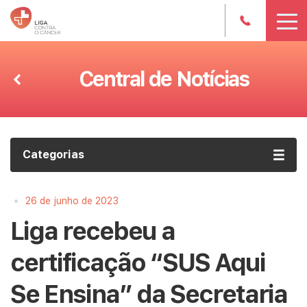
Central de Notícias
Categorias
•
26 de junho de 2023
Liga recebeu a
certificação “SUS Aqui
Se Ensina” da Secretaria