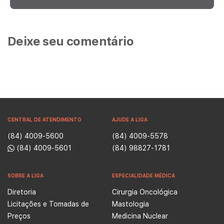
Deixe seu comentário
CENTRAL DE ATENDIMENTO
AJUDE A LIGA
(84) 4009-5600
(84) 4009-5578
(84) 4009-5601
(84) 98827-1781
SOBRE A LIGA
ESPECIALIDADE MÉDICA
Diretoria
Cirurgia Oncológica
Licitações e Tomadas de
Mastologia
Preços
Medicina Nuclear