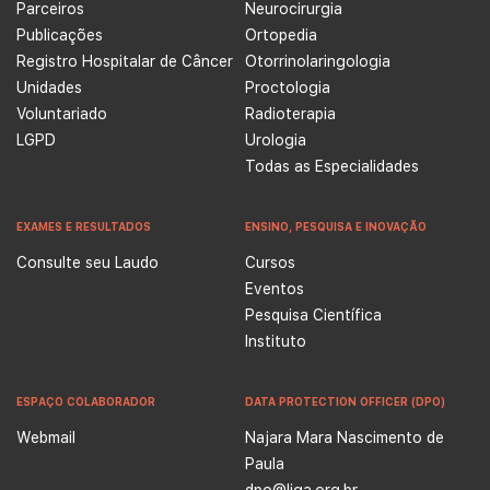
Parceiros
Neurocirurgia
Publicações
Ortopedia
Registro Hospitalar de Câncer
Otorrinolaringologia
Unidades
Proctologia
Voluntariado
Radioterapia
LGPD
Urologia
Todas as Especialidades
EXAMES E RESULTADOS
ENSINO, PESQUISA E INOVAÇÃO
Consulte seu Laudo
Cursos
Eventos
Pesquisa Científica
Instituto
ESPAÇO COLABORADOR
DATA PROTECTION OFFICER (DPO)
Webmail
Najara Mara Nascimento de
Paula
dpo@liga.org.br