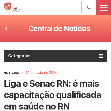
Central de Notícias
Categorias
•
14 de maio de 2026
NOTÍCIAS
Liga e Senac RN: é mais
capacitação qualificada
em saúde no RN