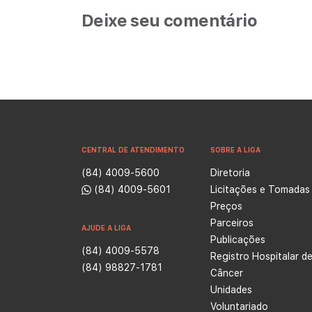
Deixe seu comentário
CENTRAL DE ATENDIMENTO
SOBRE A LIGA
(84) 4009-5600
Diretoria
(84) 4009-5601
Licitações e Tomadas
Preços
Parceiros
AJUDE A LIGA
Publicações
(84) 4009-5578
Registro Hospitalar d
(84) 98827-1781
Câncer
Unidades
Voluntariado