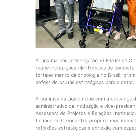
A Liga marcou presença no VI Fórum de Onc
reúne instituições filantrópicas de combate
fortalecimento da oncologia no Brasil, prom
defesa de pautas estratégicas para o setor.
A comitiva da Liga contou com a presença do
administrativo da instituição e vice-presid
Assessora de Projetos e Relações Institucion
financeiro. O encontro proporcionou impor
reflexões estratégicas e conexão com especi