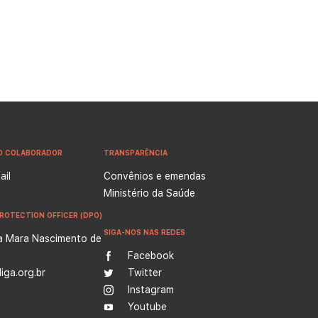
O COLABORADOR
TRANSPARÊNCIA
il
Convênios e emendas
Ministério da Saúde
ROTECTION OFFICER (DPO)
SIGA-NOS NAS REDES
a Mara Nascimento de
Facebook
iga.org.br
Twitter
Instagram
Youtube