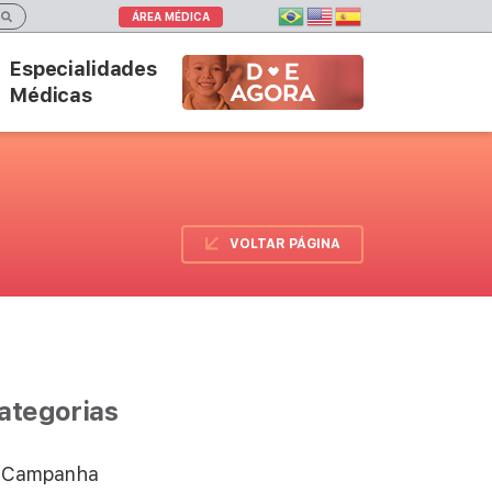
ÁREA MÉDICA
Especialidades
DOE AGORA
Médicas
VOLTAR PÁGINA
ategorias
Campanha