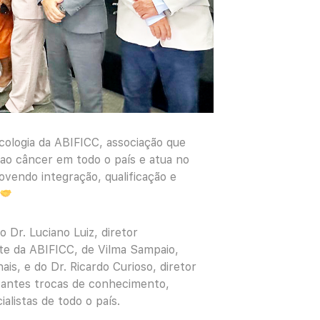
ologia da ABIFICC, associação que
 ao câncer em todo o país e atua no
ovendo integração, qualificação e
 Dr. Luciano Luiz, diretor
ente da ABIFICC, de Vilma Sampaio,
ais, e do Dr. Ricardo Curioso, diretor
tantes trocas de conhecimento,
alistas de todo o país.