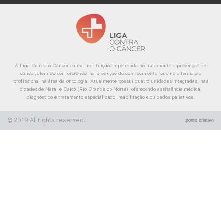
A Liga Contra o Câncer é uma instituição empenhada no tratamento e prevenção do
câncer, além de ser referência na produção de conhecimento, ensino e formação
profissional na área da oncologia. Atualmente possui quatro unidades integradas, nas
cidades de Natal e Caicó (Rio Grande do Norte), oferecendo assistência médica,
diagnóstico e tratamento especializado, reabilitação e cuidados paliativos.
© 2019 All rights reserved.
ponto criativo