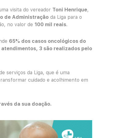
 uma visita do vereador
Toni Henrique
,
o de Administração
da Liga para o
ão, no valor de
100 mil reais
.
ende
65% dos casos oncológicos do
 atendimentos, 3 são realizados pelo
e serviços da Liga, que é uma
transformar cuidado e acolhimento em
ravés da sua doação.