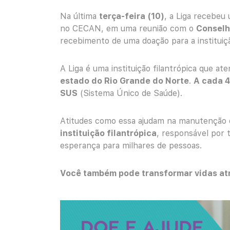
Na última
terça-feira (10)
, a Liga recebeu
no CECAN, em uma reunião com o
Conselh
recebimento de uma doação para a instituiç
A Liga é uma instituição filantrópica que at
estado do Rio Grande do Norte
.
A cada 4
SUS
(Sistema Único de Saúde).
Atitudes como essa ajudam na manutenção d
instituição filantrópica
, responsável por 
esperança para milhares de pessoas.
Você também pode transformar vidas at