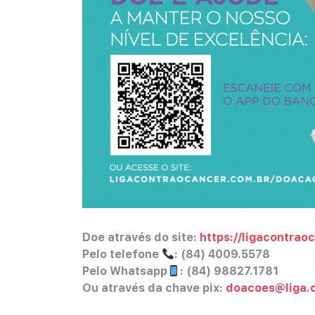
Doe através do site:
https://ligacontrao
Pelo telefone
: (84) 4009.5578
Pelo Whatsapp
: (84) 98827.1781
Ou através da chave pix:
doacoes@liga.o