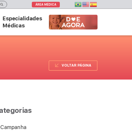
ÁREA MÉDICA
Especialidades
DOE AGORA
Médicas
VOLTAR PÁGINA
ategorias
Campanha