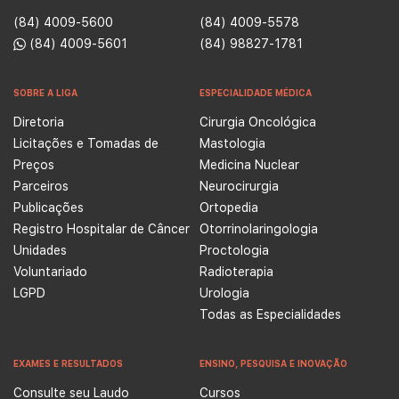
(84) 4009-5600
(84) 4009-5578
(84) 4009-5601
(84) 98827-1781
SOBRE A LIGA
ESPECIALIDADE MÉDICA
Diretoria
Cirurgia Oncológica
Licitações e Tomadas de
Mastologia
Preços
Medicina Nuclear
Parceiros
Neurocirurgia
Publicações
Ortopedia
Registro Hospitalar de Câncer
Otorrinolaringologia
Unidades
Proctologia
Voluntariado
Radioterapia
LGPD
Urologia
Todas as Especialidades
EXAMES E RESULTADOS
ENSINO, PESQUISA E INOVAÇÃO
Consulte seu Laudo
Cursos