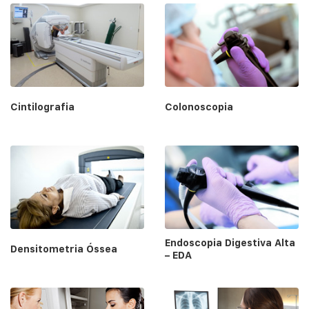
Cintilografia
Colonoscopia
Endoscopia Digestiva Alta
Densitometria Óssea
– EDA