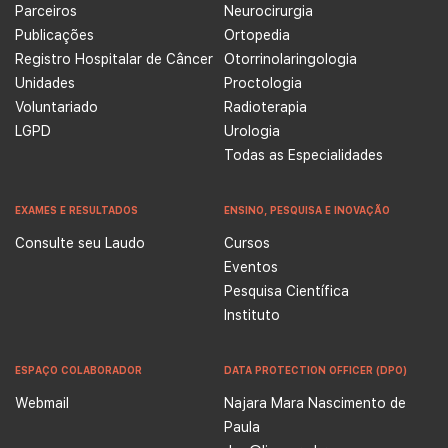
Parceiros
Neurocirurgia
Publicações
Ortopedia
Registro Hospitalar de Câncer
Otorrinolaringologia
Unidades
Proctologia
Voluntariado
Radioterapia
LGPD
Urologia
Todas as Especialidades
EXAMES E RESULTADOS
ENSINO, PESQUISA E INOVAÇÃO
Consulte seu Laudo
Cursos
Eventos
Pesquisa Científica
Instituto
ESPAÇO COLABORADOR
DATA PROTECTION OFFICER (DPO)
Webmail
Najara Mara Nascimento de
Paula