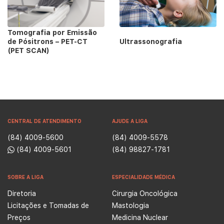
Tomografia por Emissão
de Pósitrons – PET-CT
Ultrassonografia
(PET SCAN)
CENTRAL DE ATENDIMENTO
AJUDE A LIGA
(84) 4009-5600
(84) 4009-5578
(84) 4009-5601
(84) 98827-1781
SOBRE A LIGA
ESPECIALIDADE MÉDICA
Diretoria
Cirurgia Oncológica
Licitações e Tomadas de
Mastologia
Preços
Medicina Nuclear