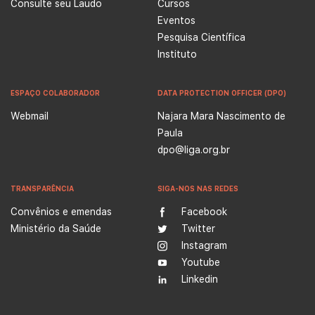
Consulte seu Laudo
Cursos
Eventos
Pesquisa Científica
Instituto
ESPAÇO COLABORADOR
DATA PROTECTION OFFICER (DPO)
Webmail
Najara Mara Nascimento de
Paula
dpo@liga.org.br
TRANSPARÊNCIA
SIGA-NOS NAS REDES
Convênios e emendas
Facebook
Ministério da Saúde
Twitter
Instagram
Youtube
Linkedin