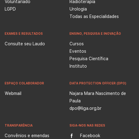
Voluntariado
Radioterapia
LGPD
Urologia
Todas as Especialidades
EXAMES E RESULTADOS
ENSINO, PESQUISA E INOVAÇÃO
Consulte seu Laudo
Cursos
Eventos
Pesquisa Científica
Instituto
ESPAÇO COLABORADOR
DATA PROTECTION OFFICER (DPO)
Webmail
Najara Mara Nascimento de
Paula
dpo@liga.org.br
TRANSPARÊNCIA
SIGA-NOS NAS REDES
Convênios e emendas
Facebook