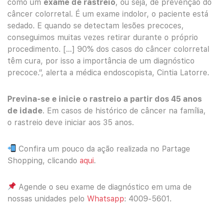
como um
exame de rastreio
, ou seja, de prevenção do
câncer colorretal. É um exame indolor, o paciente está
sedado. E quando se detectam lesões precoces,
conseguimos muitas vezes retirar durante o próprio
procedimento. […] 90% dos casos do câncer colorretal
têm cura, por isso a importância de um diagnóstico
precoce.”, alerta a médica endoscopista, Cintia Latorre.
Previna-se e inicie o rastreio a partir dos 45 anos
de idade
. Em casos de histórico de câncer na família,
o rastreio deve iniciar aos 35 anos.
Confira um pouco da ação realizada no Partage
Shopping, clicando
aqui
.
Agende o seu exame de diagnóstico em uma de
nossas unidades pelo
Whatsapp
: 4009-5601.