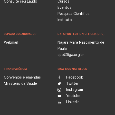
Consulte seu Laudo
Cursos
Eventos
Pesquisa Científica
Instituto
ESPAÇO COLABORADOR
DATA PROTECTION OFFICER (DPO)
Webmail
Najara Mara Nascimento de
Paula
dpo@liga.org.br
TRANSPARÊNCIA
SIGA-NOS NAS REDES
Convênios e emendas
Facebook
Ministério da Saúde
Twitter
Instagram
Youtube
Linkedin