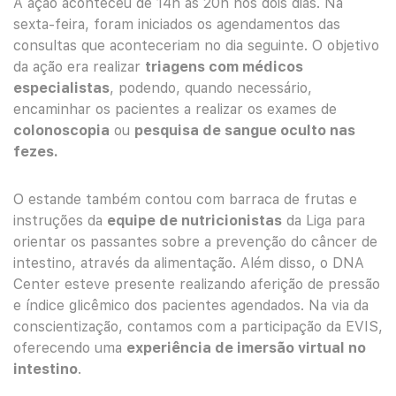
A ação aconteceu de 14h às 20h nos dois dias. Na
sexta-feira, foram iniciados os agendamentos das
consultas que aconteceriam no dia seguinte. O objetivo
da ação era realizar
triagens com médicos
especialistas
, podendo, quando necessário,
encaminhar os pacientes a realizar os exames de
colonoscopia
ou
pesquisa de sangue oculto nas
fezes.
O estande também contou com barraca de frutas e
instruções da
equipe de nutricionistas
da Liga para
orientar os passantes sobre a prevenção do câncer de
intestino, através da alimentação. Além disso, o DNA
Center esteve presente realizando aferição de pressão
e índice glicêmico dos pacientes agendados. Na via da
conscientização, contamos com a participação da EVIS,
oferecendo uma
experiência de imersão virtual no
intestino
.