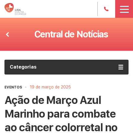
Central de Notícias
Categorias
•
19 de março de 2025
EVENTOS
Ação de Março Azul
Marinho para combate
ao câncer colorretal no