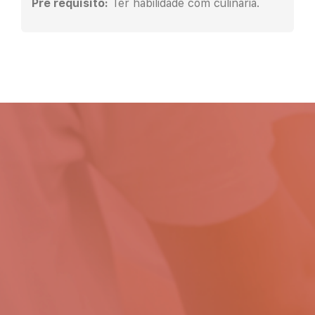
Pré requisito:
Ter habilidade com culinária.