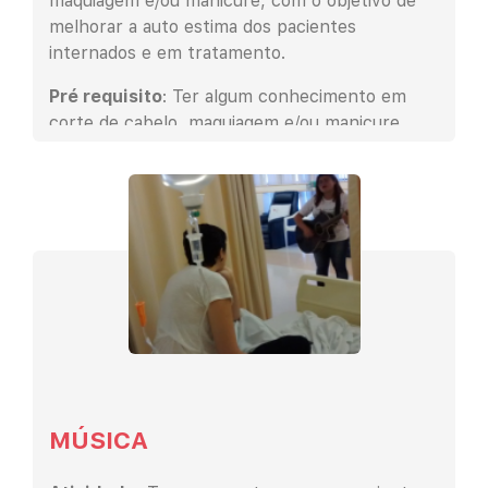
maquiagem e/ou manicure, com o objetivo de
melhorar a auto estima dos pacientes
internados e em tratamento.
Pré requisito
: Ter algum conhecimento em
corte de cabelo, maquiagem e/ou manicure.
MÚSICA